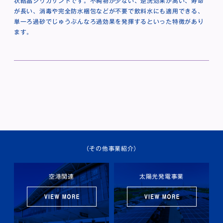
状結晶シリカサンドです。不純物が少ない、逆洗効果が高い、寿命
が長い、消毒や完全防水梱包などが不要で飲料水にも適用できる、
単一ろ過砂でじゅうぶんなろ過効果を発揮するといった特徴があり
ます。
（その他事業紹介）
空港関連
太陽光発電事業