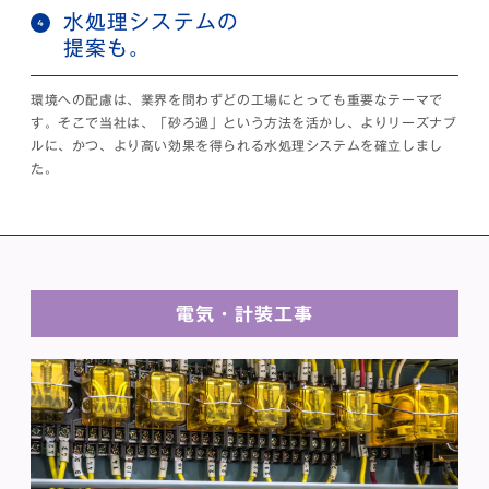
水処理システムの
提案も。
環境への配慮は、業界を問わずどの工場にとっても重要なテーマで
す。そこで当社は、「砂ろ過」という方法を活かし、よりリーズナブ
ルに、かつ、より高い効果を得られる水処理システムを確立しまし
た。
電気・計装工事