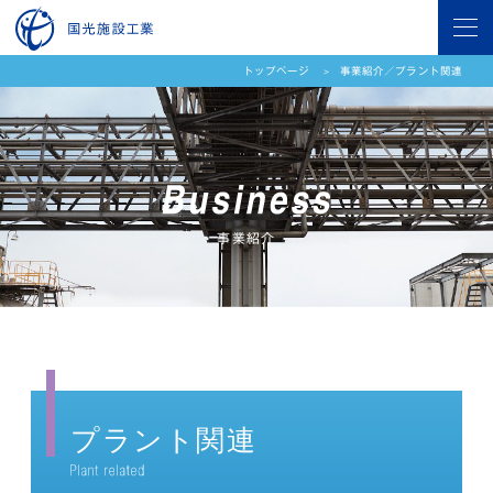
トップページ
事業紹介／プラント関連
事業紹介
プラント関連