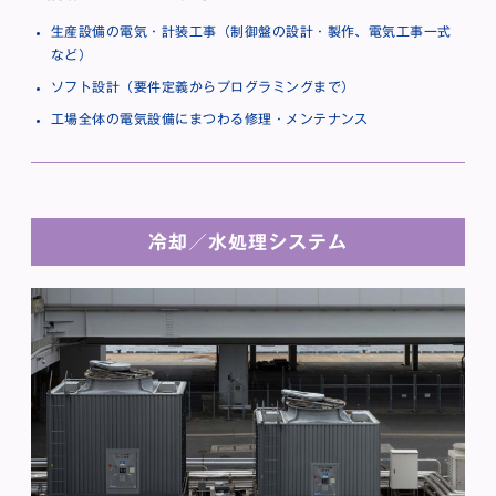
生産設備の電気・計装工事（制御盤の設計・製作、電気工事一式
など）
ソフト設計（要件定義からプログラミングまで）
工場全体の電気設備にまつわる修理・メンテナンス
冷却／水処理システム