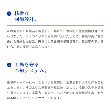
精緻な
制御設計。
味の素さまの新製品を製造する工場にて、世界初の生産設備設計に携
わりました。モノづくりの工程を調べ上げたうえで、精度の高い制御
設計を実施した結果、円滑に生産設備の構築を実現。難易度の高い案
件も、高い技術でお応えします。
工場を守る
冷却システム。
設備のオーバーヒートなどによる故障は、生産活動に大きな打撃をも
たらします。そのような事態を未然に防ぐために、冷却システムを取
り扱っています。省電力、省スペースなど魅力的な特徴が豊富。あら
ゆる面でモノづくりをサポートします。