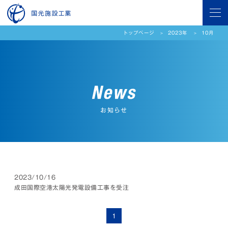
トップページ
2023年
10月
お知らせ
2023/10/16
成田国際空港太陽光発電設備工事を受注
1