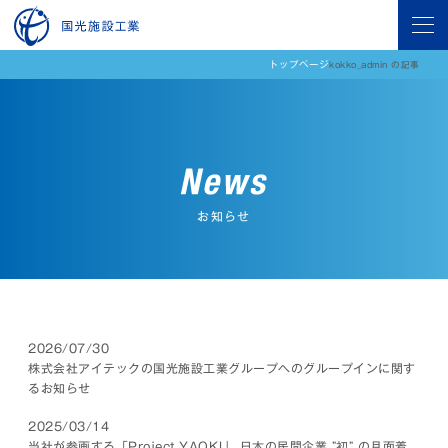
トップページ
kokko_admin の記事
お知らせ
2026/07/30
株式会社アイテックの国光施設工業グループへのグループインに関す
るお知らせ
2025/03/14
当社が参画する「Project YAOKI」 日本の民間企業 ”初” の月面着