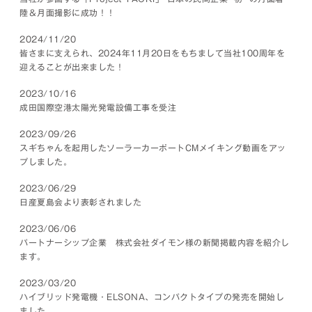
陸＆月面撮影に成功！！
2024/11/20
皆さまに支えられ、2024年11月20日をもちまして当社100周年を
迎えることが出来ました！
2023/10/16
成田国際空港太陽光発電設備工事を受注
2023/09/26
スギちゃんを起用したソーラーカーポートCMメイキング動画をアッ
プしました。
2023/06/29
日産夏島会より表彰されました
2023/06/06
パートナーシップ企業 株式会社ダイモン様の新聞掲載内容を紹介し
ます。
2023/03/20
ハイブリッド発電機・ELSONA、コンパクトタイプの発売を開始し
ました。