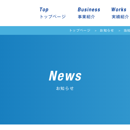
トップページ
事業紹介
実績紹介
トップページ
お知らせ
当
連
太陽光発電事業
オフィスビル関連
プ
お知らせ