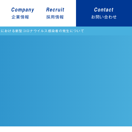
企業情報
採用情報
お問い合わせ
社における新型コロナウイルス感染者の発生について
ラント関連
病院関連