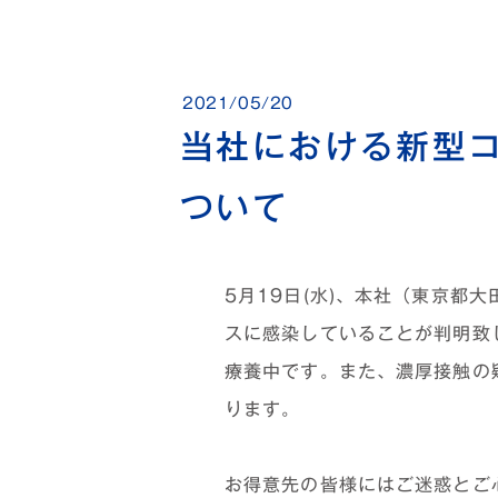
2021/05/20
当社における新型
ついて
5月19日(水)、本社（東京都
スに感染していることが判明致
療養中です。また、濃厚接触の
ります。
お得意先の皆様にはご迷惑とご