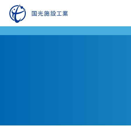
ソリューション
空港関
ビジネス